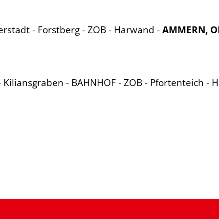
erstadt - Forstberg - ZOB - Harwand -
AMMERN, O
- Kiliansgraben - BAHNHOF - ZOB - Pfortenteich - 