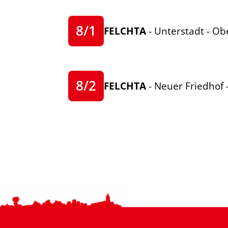
8/1
FELCHTA
- Unterstadt - Ob
8/2
FELCHTA
- Neuer Friedhof 