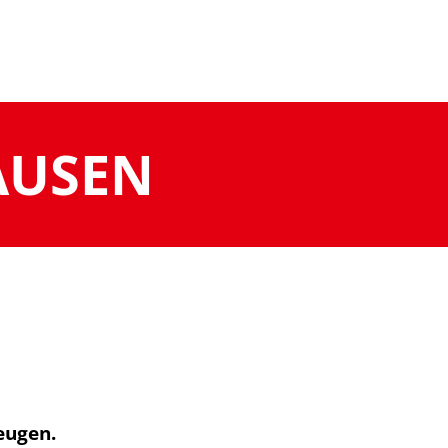
AUSEN
eugen.