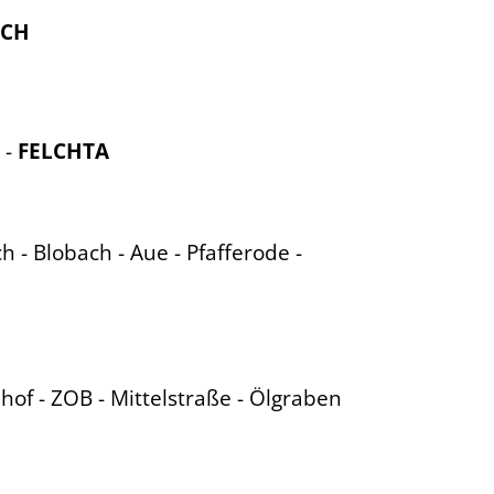
ICH
 -
FELCHTA
ch - Blobach - Aue - Pfafferode -
nhof - ZOB - Mittelstraße - Ölgraben