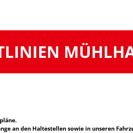
TLINIEN MÜHLH
rpläne.
änge an den Haltestellen sowie in unseren Fahrz