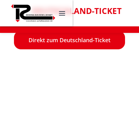
DAS
DEUTSCHLAND-TICKET
IST BEI UNS ERHÄLTLICH!
Direkt zum Deutschland-Ticket