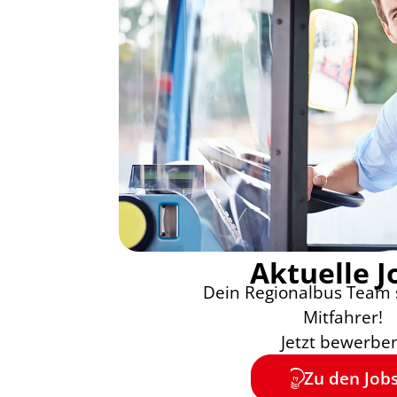
Aktuelle J
Dein Regionalbus Team 
Mitfahrer!
Jetzt bewerbe
Zu den Job