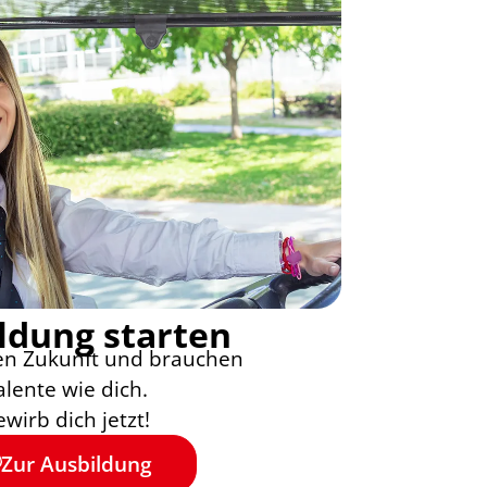
ldung starten
ten Zukunft und brauchen
alente wie dich.
ewirb dich jetzt!
Zur Ausbildung