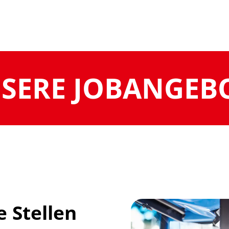
SERE JOBANGEB
e Stellen