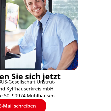
n Sie sich jetzt
S-Gesellschaft Unstrut-
und Kyffhäuserkreis mbH
ße 50, 99974 Mühlhausen
E-Mail schreiben