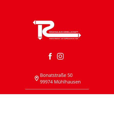
Bonatstraße 50
99974 Mühlhausen
03601 40 86 52 01
03601 40 86 52 30