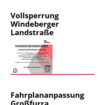
Vollsperrung
Windeberger
Landstraße
Fahrplananpassung
Großfurra